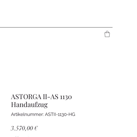
ASTORGA II-AS 1130
Handaufzug
Artikelnummer: ASTII-1130-HG
Preis
3.570,00 €