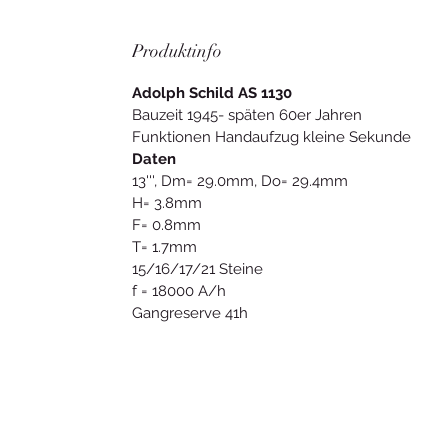
Produktinfo
Adolph Schild AS 1130
Bauzeit 1945- späten 60er Jahren
Funktionen Handaufzug kleine Sekunde
Daten
13''', Dm= 29.0mm, Do= 29.4mm
H= 3.8mm
F= 0.8mm
T= 1.7mm
15/16/17/21 Steine
f = 18000 A/h
Gangreserve 41h