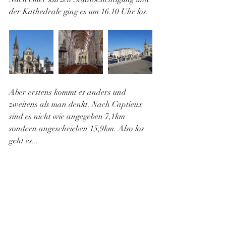
der Kathedrale ging es um 16.10 Uhr los.
Aber erstens kommt es anders und 
zweitens als man denkt. Nach Captieux 
sind es nicht wie angegeben 7,1km 
sondern angeschrieben 15,9km. Also los 
geht es...