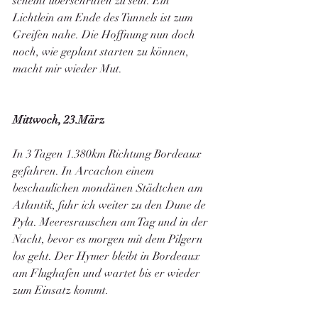
scheint überschritten zu sein. Ein 
Lichtlein am Ende des Tunnels ist zum 
Greifen nahe. Die Hoffnung nun doch 
noch, wie geplant starten zu können, 
macht mir wieder Mut. 
Mittwoch, 23.März
In 3 Tagen 1.380km Richtung Bordeaux 
gefahren. In Arcachon einem 
beschaulichen mondänen Städtchen am 
Atlantik, fuhr ich weiter zu den Dune de 
Pyla. Meeresrauschen am Tag und in der  
Nacht, bevor es morgen mit dem Pilgern 
los geht. Der Hymer bleibt in Bordeaux 
am Flughafen und wartet bis er wieder 
zum Einsatz kommt. 