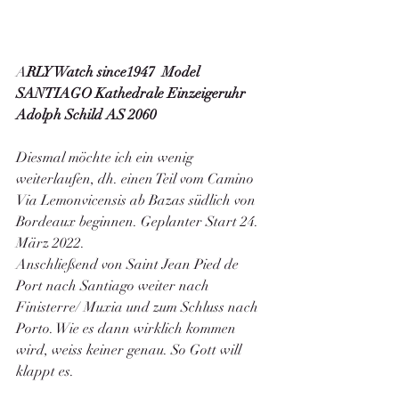
A
RLY Watch since1947  Model 
SANTIAGO Kathedrale Einzeigeruhr 
Adolph Schild AS 2060
Diesmal möchte ich ein wenig 
weiterlaufen, dh. einen Teil vom Camino 
Via Lemonvicensis ab Bazas südlich von 
Bordeaux beginnen. Geplanter Start 24. 
März 2022.
Anschließend von Saint Jean Pied de 
Port nach Santiago weiter nach 
Finisterre/ Muxia und zum Schluss nach 
Porto. Wie es dann wirklich kommen 
wird, weiss keiner genau. So Gott will 
klappt es. 