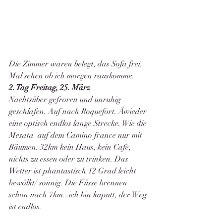
Die Zimmer waren belegt, das Sofa frei. 
Mal sehen ob ich morgen rauskomme. 
2. Tag Freitag, 25. März
Nachtsüber gefroren und unruhig 
geschlafen. Auf nach Roquefort. Äwieder 
eine optisvh endlos lange Strecke. Wie die 
Mesata  auf dem Camino france nur mit 
Bäumen. 32km kein Haus, kein Cafe, 
nichts zu essen oder zu trinken. Das 
Wetter ist phantastisch 12 Grad leicht 
bewölkt/ sonnig. Die Füsse brennen 
schon nach 7km...ich bin kaputt, der Weg 
ist endlos. 