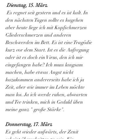
Dienstag, 15. März
.
 Es regnet seit gestern und es ist kalt. In 
den nächsten Tagen sollte es losgehen 
aber heute liege ich mit Kopfschmerzen 
Gliederschmerzen und anderen 
Beschwerden im Bett. Es ist eine Tragödie 
kurz vor dem Start. Ist es die Aufregung 
oder ist es doch ein Virus, den ich mir 
eingefangen habe? Ich muss langsam 
machen, habe etwas Angst nicht 
loszukommen andererseits habe ich ja 
Zeit, aber wie immer im Leben möchte 
man los. Ja ich werde ruhen, abwarten 
und Tee trinken, mich in Geduld üben 
meine ganz " große Stärke". 
Donnerstag, 17. März
Es geht wieder aufwärts, der Zenit 