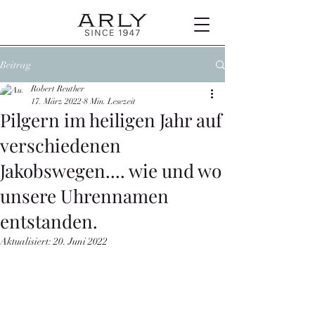
Beitrag
Robert Reuther
17. März 2022
8 Min. Lesezeit
Pilgern im heiligen Jahr auf
verschiedenen
Jakobswegen.... wie und wo
unsere Uhrennamen
entstanden.
Aktualisiert:
20. Juni 2022