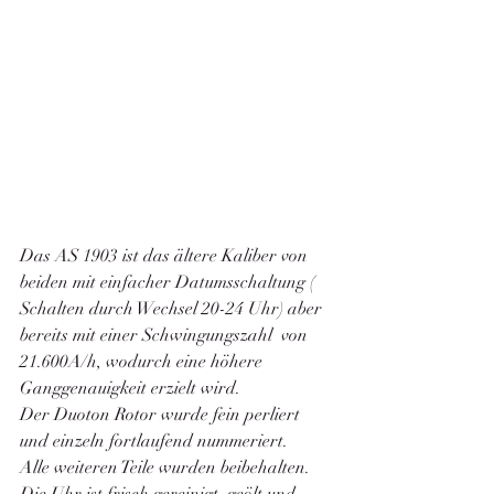
Das AS 1903 ist das ältere Kaliber von 
beiden mit einfacher Datumsschaltung ( 
Schalten durch Wechsel 20-24 Uhr) aber 
bereits mit einer Schwingungszahl  von 
21.600A/h, wodurch eine höhere 
Ganggenauigkeit erzielt wird.   
Der Duoton Rotor wurde fein perliert 
und einzeln fortlaufend nummeriert. 
Alle weiteren Teile wurden beibehalten. 
Die Uhr ist frisch gereinigt, geölt und 