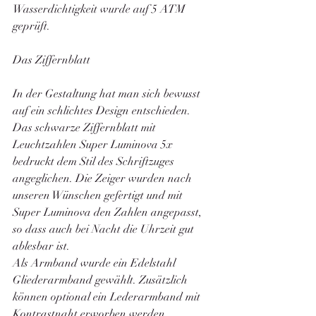
Wasserdichtigkeit wurde auf 5 ATM 
geprüft. 
Das Ziffernblatt
In der Gestaltung hat man sich bewusst 
auf ein schlichtes Design entschieden. 
Das schwarze Ziffernblatt mit  
Leuchtzahlen Super Luminova 5x 
bedruckt dem Stil des Schriftzuges 
angeglichen. Die Zeiger wurden nach 
unseren Wünschen gefertigt und mit 
Super Luminova den Zahlen angepasst, 
so dass auch bei Nacht die Uhrzeit gut 
ablesbar ist. 
Als Armband wurde ein Edelstahl 
Gliederarmband gewählt. Zusätzlich 
können optional ein Lederarmband mit 
Kontrastnaht erworben werden.  