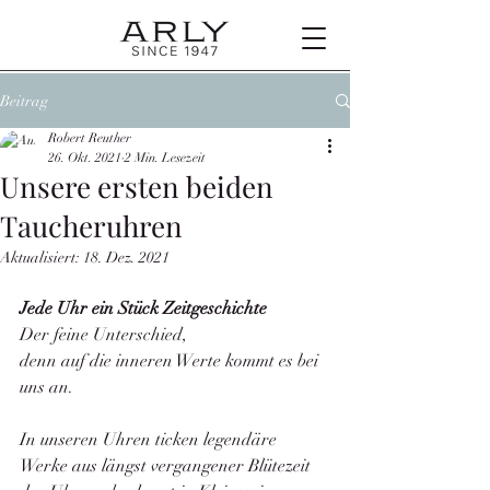
Beitrag
Robert Reuther
26. Okt. 2021
2 Min. Lesezeit
Unsere ersten beiden
Taucheruhren
Aktualisiert:
18. Dez. 2021
Jede Uhr ein Stück Zeitgeschichte
Der feine Unterschied, 
denn auf die inneren Werte kommt es bei 
uns an.
In unseren Uhren ticken legendäre 
Werke aus längst vergangener Blütezeit 