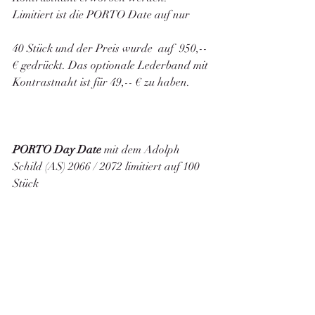
Limitiert ist die PORTO Date auf nur        
40 Stück und der Preis wurde  auf  950,-- 
€ gedrückt. Das optionale Lederband mit 
Kontrastnaht ist für 49,-- € zu haben. 
PORTO Day Date
 mit dem Adolph 
Schild (AS) 2066 / 2072 limitiert auf 100 
Stück